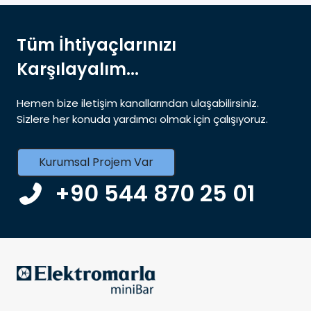
Tüm İhtiyaçlarınızı
Karşılayalım...
Hemen bize iletişim kanallarından ulaşabilirsiniz.
Sizlere her konuda yardımcı olmak için çalışıyoruz.
Kurumsal Projem Var
+90 544 870 25 01