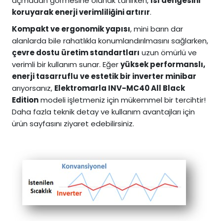
açmadan görmesine olanak tanırken,
ısı dengesini
koruyarak enerji verimliliğini artırır
.
Kompakt ve ergonomik yapısı
, mini barın dar
alanlarda bile rahatlıkla konumlandırılmasını sağlarken,
çevre dostu üretim standartları
uzun ömürlü ve
verimli bir kullanım sunar. Eğer
yüksek performanslı,
enerji tasarruflu ve estetik bir inverter minibar
arıyorsanız,
Elektromarla INV-MC40 All Black
Edition
modeli işletmeniz için mükemmel bir tercihtir!
Daha fazla teknik detay ve kullanım avantajları için
ürün sayfasını ziyaret edebilirsiniz.