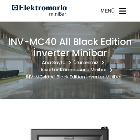
MENÜ
INV-MC40 All Black Edition
İnverter Minibar
Ana Sayfa
Ürünlerimiz
Inverter Kompresörlü Minibar
INV-MC40 All Black Edition İnverter Minibar