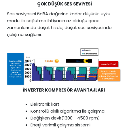
ÇOK DÜŞÜK SES SEVİYESİ
Ses seviyesini 6dBA değerine kadar düşürür, uyku
modu ile soğutma ihtiyacın az olduğu gece
zamanlarında düşük hızda, düşük ses seviyesinde
çalışma sağlanır.
İNVERTER KOMPRESÖR AVANTAJLARI
Elektronik kart
Kontrollü akıllı algoritma ile çalışma
Değişken devir(1300 - 4500 rpm)
Enerji verimli çalışma sistemi