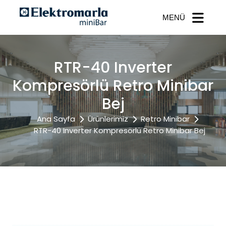
MENÜ
RTR-40 Inverter
Kompresörlü Retro Minibar
Bej
Ana Sayfa
Ürünlerimiz
Retro Minibar
RTR-40 Inverter Kompresörlü Retro Minibar Bej