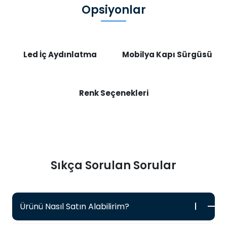
Opsiyonlar
Led İç Aydınlatma
Mobilya Kapı Sürgüsü
Renk Seçenekleri
Sıkça Sorulan Sorular
Ürünü Nasıl Satın Alabilirim?