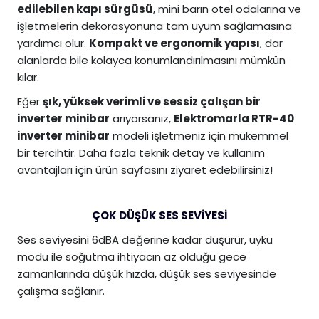
edilebilen kapı sürgüsü
, mini barın otel odalarına ve
işletmelerin dekorasyonuna tam uyum sağlamasına
yardımcı olur.
Kompakt ve ergonomik yapısı
, dar
alanlarda bile kolayca konumlandırılmasını mümkün
kılar.
Eğer
şık, yüksek verimli ve sessiz çalışan bir
inverter minibar
arıyorsanız,
Elektromarla RTR-40
inverter minibar
modeli işletmeniz için mükemmel
bir tercihtir. Daha fazla teknik detay ve kullanım
avantajları için ürün sayfasını ziyaret edebilirsiniz!
ÇOK DÜŞÜK SES SEVİYESİ
Ses seviyesini 6dBA değerine kadar düşürür, uyku
modu ile soğutma ihtiyacın az olduğu gece
zamanlarında düşük hızda, düşük ses seviyesinde
çalışma sağlanır.