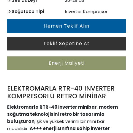
Ses Düzeyi
26-29 dB
Soğutucu Tipi
Inverter Kompresör
Hemen Teklif Alın
Teklif Sepetine At
Enerji Maliyeti
ELEKTROMARLA RTR-40 INVERTER
KOMPRESÖRLÜ RETRO MİNİBAR
Elektromarla RTR-40 inverter minibar
,
modern
soğutma teknolojisini retro bir tasarımla
buluşturan
, şık ve yüksek verimli bir mini bar
modelidir.
A+++ enerji sınıfına sahip inverter