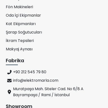
Fön Makineleri
Oda İçi Ekipmanlar
Kat Ekipmanları
Şarap Soğutucuları
İkram Tepsileri
Makyaj Aynası
Fabrika
+90 212 545 79 80
info@elektromarla.com
Muratpaşa Mah. Siteler Cad. No 6/8 A
Bayrampaşa / Rami / İstanbul
Showroom