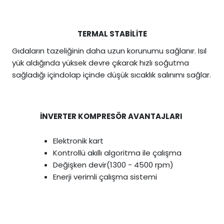
TERMAL STABİLİTE
Gıdaların tazeliğinin daha uzun korunumu sağlanır. Isıl
yük aldığında yüksek devre çıkarak hızlı soğutma
sağladığı içindolap içinde düşük sıcaklık salınımı sağlar.
İNVERTER KOMPRESÖR AVANTAJLARI
Elektronik kart
Kontrollü akıllı algoritma ile çalışma
Değişken devir(1300 - 4500 rpm)
Enerji verimli çalışma sistemi