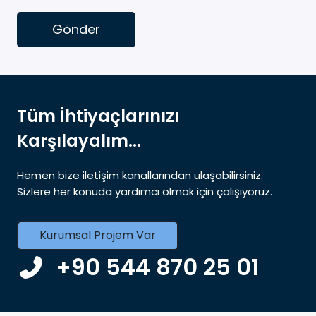
Gönder
Tüm İhtiyaçlarınızı
Karşılayalım...
Hemen bize iletişim kanallarından ulaşabilirsiniz.
Sizlere her konuda yardımcı olmak için çalışıyoruz.
Kurumsal Projem Var
+90 544 870 25 01