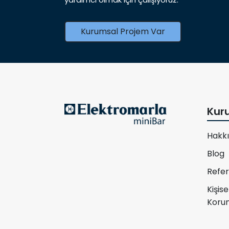
Kurumsal Projem Var
Kur
Hakk
Blog
Refer
Kişise
Korun