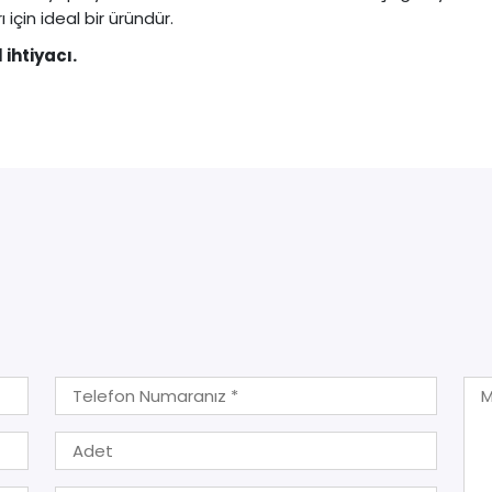
 için ideal bir üründür.
 ihtiyacı.