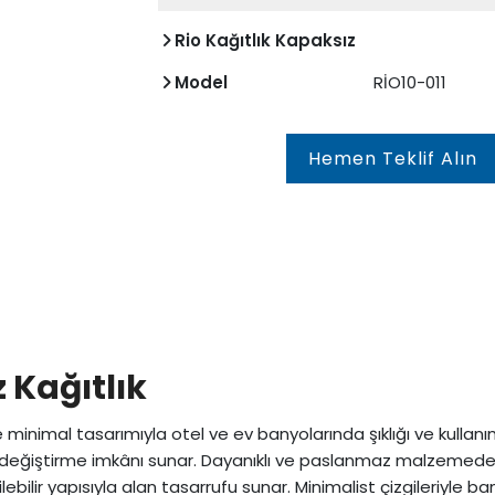
Rio Kağıtlık Kapaksız
Model
RİO10-011
Hemen Teklif Alın
z Kağıtlık
minimal tasarımıyla otel ve ev banyolarında şıklığı ve kullanım 
de değiştirme imkânı sunar. Dayanıklı ve paslanmaz malzemede
ebilir yapısıyla alan tasarrufu sunar. Minimalist çizgileriyl