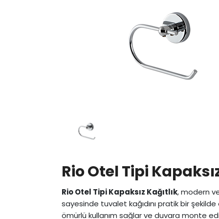
Rio Otel Tipi Kapaksı
Rio Otel Tipi Kapaksız Kağıtlık
, modern ve 
sayesinde tuvalet kağıdını pratik bir şekil
ömürlü kullanım sağlar ve duvara monte edil