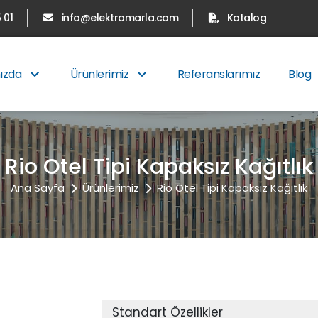
 01
info@elektromarla.com
Katalog
ızda
Ürünlerimiz
Referanslarımız
Blog
Rio Otel Tipi Kapaksız Kağıtlık
Ana Sayfa
Ürünlerimiz
Rio Otel Tipi Kapaksız Kağıtlık
Standart Özellikler