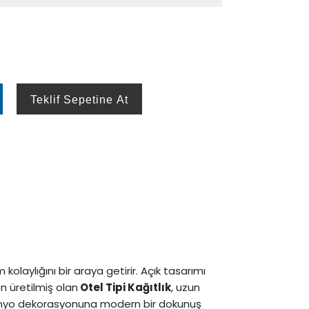
Teklif Sepetine At
kolaylığını bir araya getirir. Açık tasarımı
n üretilmiş olan
Otel Tipi Kağıtlık
, uzun
e banyo dekorasyonuna modern bir dokunuş