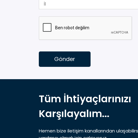
Gönder
Tüm İhtiyaçlarınızı
Karşılayalım...
Hemen bize iletişim kanallarından ulaşabilirs
yardımcı olmak için çalışıyoruz.