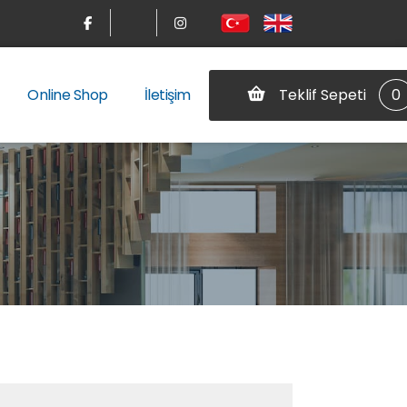
Teklif Sepeti
0
Online Shop
İletişim