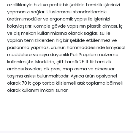
özellikleriyle hızlı ve pratik bir şekilde temizlik işlerinizi
yapmanızı sağlar. Uluslararası standartlardaki
üretimi,modüler ve ergonomik yapısı ile işlerinizi
kolaylaştırır. Komple gövde yapısının plastik olması, iç
ve dış mekan kullanımlarına olanak sağlar, su ile
yapılan temizliklerden hiç bir şekilde etkilenmez ve
paslanma yapmaz, ürünün hammaddesinde kimyasal
maddelere ve ısıya dayanıklı Poli Propilen malzeme
kullanılmıştır. Modülde, çift taraflı 25 lt lik temizlik
arabası kovaları, dik pres, mop asma ve aksesuar
taşıma askısı bulunmaktadır. Ayrıca ürün opsiyonel
olarak 70 lt çöp torba kilitlemeli atık toplama bölmeli
olarak kullanım imkanı sunar.