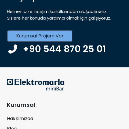
Hemen bize iletişim kanallarından ulaşabilirsiniz.
Sizlere her konuda yardımcı olmak için çalışıyoruz.
Kurumsal Projem Var
+90 544 870 25 01
Kurumsal
Hakkımızda
Blog