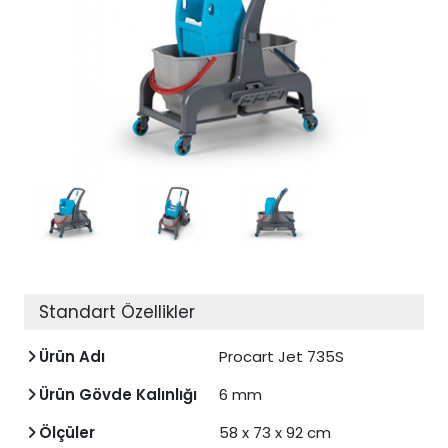
Standart Özellikler
Ürün Adı
Procart Jet 735S
Ürün Gövde Kalınlığı
6 mm
Ölçüler
58 x 73 x 92 cm