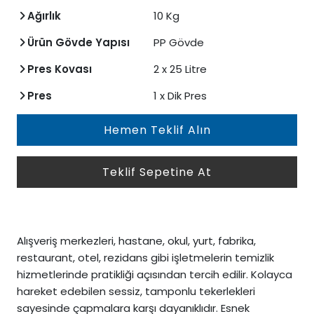
Ağırlık
10 Kg
Ürün Gövde Yapısı
PP Gövde
Pres Kovası
2 x 25 Litre
Pres
1 x Dik Pres
Hemen Teklif Alın
Teklif Sepetine At
Alışveriş merkezleri, hastane, okul, yurt, fabrika,
restaurant, otel, rezidans gibi işletmelerin temizlik
hizmetlerinde pratikliği açısından tercih edilir. Kolayca
hareket edebilen sessiz, tamponlu tekerlekleri
sayesinde çapmalara karşı dayanıklıdır. Esnek