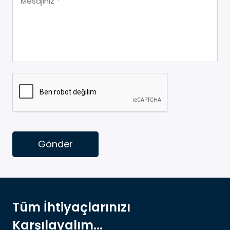
Gönder
Tüm İhtiyaçlarınızı
Karşılayalım...