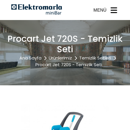
MENÜ
Procart Jet 720S - Temizlik
Seti
Ana Sayfa
Ürünlerimiz
Temizlik Setleri
Procart Jet 720S - Temizlik Seti