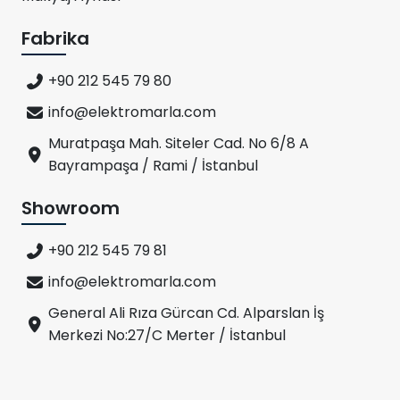
Fabrika
+90 212 545 79 80
info@elektromarla.com
Muratpaşa Mah. Siteler Cad. No 6/8 A
Bayrampaşa / Rami / İstanbul
Showroom
+90 212 545 79 81
info@elektromarla.com
General Ali Rıza Gürcan Cd. Alparslan İş
Merkezi No:27/C Merter / İstanbul