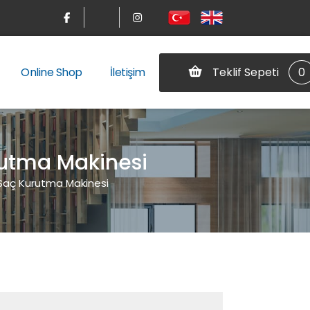
Teklif Sepeti
0
Online Shop
İletişim
rutma Makinesi
 Saç Kurutma Makinesi