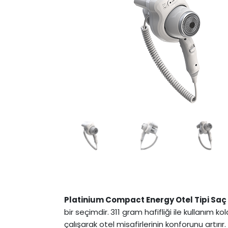
Platinium Compact Energy Otel Tipi Sa
bir seçimdir.
311 gram hafifliği ile kullanım k
çalışarak otel misafirlerinin konforunu artırır.