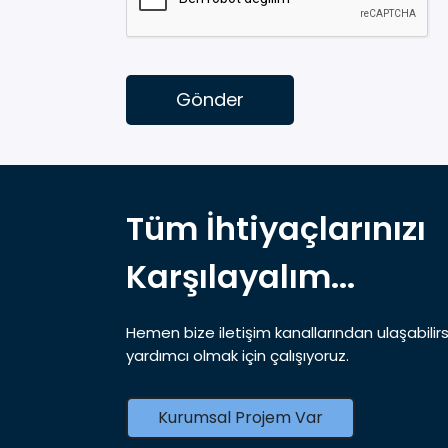
Gönder
Tüm İhtiyaçlarınızı
Karşılayalım...
Hemen bize iletişim kanallarından ulaşabilirs
yardımcı olmak için çalışıyoruz.
Kurumsal Projem Var