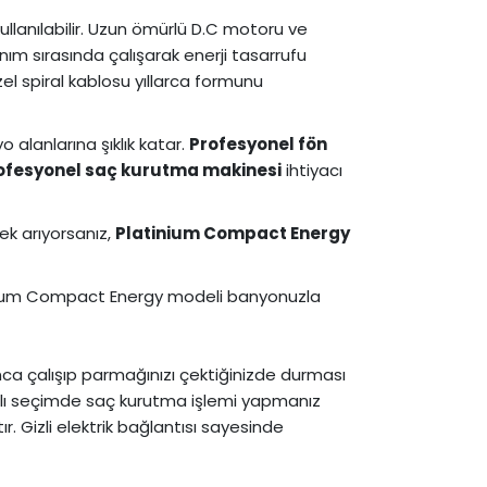
ullanılabilir. Uzun ömürlü D.C motoru ve
nım sırasında çalışarak enerji tasarrufu
el spiral kablosu yıllarca formunu
 alanlarına şıklık katar.
Profesyonel fön
ofesyonel saç kurutma makinesi
ihtiyacı
ek arıyorsanız,
Platinium Compact Energy
latinum Compact Energy modeli banyonuzla
ca çalışıp parmağınızı çektiğinizde durması
hızlı seçimde saç kurutma işlemi yapmanız
 Gizli elektrik bağlantısı sayesinde