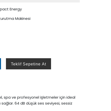
pact Energy
 Kurutma Makinesi
Teklif Sepetine At
l, spa ve profesyonel işletmeler için ideal
ma sağlar. 64 dB düşük ses seviyesi, sessiz