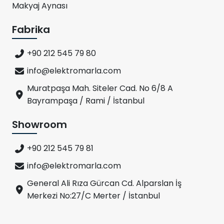
Makyaj Aynası
Fabrika
+90 212 545 79 80
info@elektromarla.com
Muratpaşa Mah. Siteler Cad. No 6/8 A
Bayrampaşa / Rami / İstanbul
Showroom
+90 212 545 79 81
info@elektromarla.com
General Ali Rıza Gürcan Cd. Alparslan İş
Merkezi No:27/C Merter / İstanbul