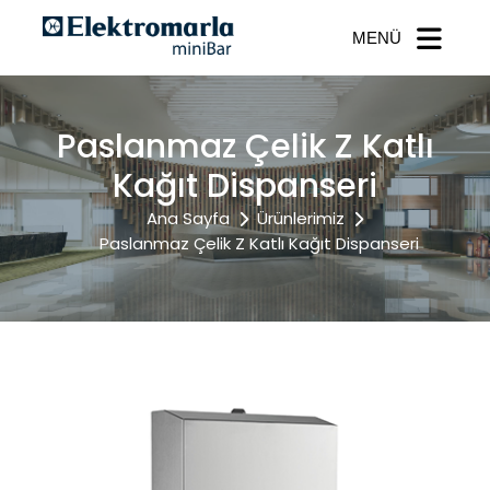
MENÜ
Paslanmaz Çelik Z Katlı
Kağıt Dispanseri
Ana Sayfa
Ürünlerimiz
Paslanmaz Çelik Z Katlı Kağıt Dispanseri