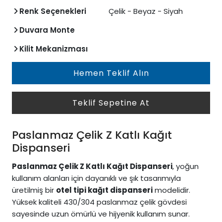
Renk Seçenekleri
Çelik - Beyaz - Siyah
Duvara Monte
Kilit Mekanizması
Hemen Teklif Alın
Teklif Sepetine At
Paslanmaz Çelik Z Katlı Kağıt
Dispanseri
Paslanmaz Çelik Z Katlı Kağıt Dispanseri
, yoğun
kullanım alanları için dayanıklı ve şık tasarımıyla
üretilmiş bir
otel tipi kağıt dispanseri
modelidir.
Yüksek kaliteli 430/304 paslanmaz çelik gövdesi
sayesinde uzun ömürlü ve hijyenik kullanım sunar.