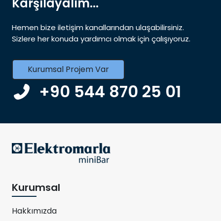
Karşılayalım...
Hemen bize iletişim kanallarından ulaşabilirsiniz.
Sizlere her konuda yardımcı olmak için çalışıyoruz.
Kurumsal Projem Var
+90 544 870 25 01
Kurumsal
Hakkımızda