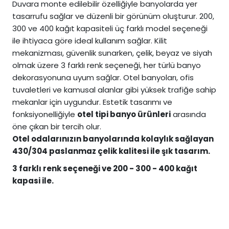
Duvara monte edilebilir özelliğiyle banyolarda yer
tasarrufu sağlar ve düzenli bir görünüm oluşturur. 200,
300 ve 400 kağıt kapasiteli üç farklı model seçeneği
ile ihtiyaca göre ideal kullanım sağlar. Kilit
mekanizması, güvenlik sunarken, çelik, beyaz ve siyah
olmak üzere 3 farklı renk seçeneği, her türlü banyo
dekorasyonuna uyum sağlar. Otel banyoları, ofis
tuvaletleri ve kamusal alanlar gibi yüksek trafiğe sahip
mekanlar için uygundur. Estetik tasarımı ve
fonksiyonelliğiyle
otel tipi banyo ürünleri
arasında
öne çıkan bir tercih olur.
Otel odalarınızın banyolarında kolaylık sağlayan
430/304 paslanmaz çelik kalitesi ile şık tasarım.
3 farklı renk seçeneği ve 200 - 300 - 400 kağıt
kapasi ile.