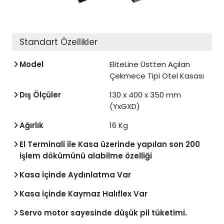
Standart Özellikler
Model
EliteLine Üstten Açılan
Çekmece Tipi Otel Kasası
Dış Ölçüler
130 x 400 x 350 mm
(YxGXD)
Ağırlık
16 Kg
El Terminali ile Kasa üzerinde yapılan son 200
işlem dökümünü alabilme özelliği
Kasa İçinde Aydınlatma Var
Kasa İçinde Kaymaz Halıflex Var
Servo motor sayesinde düşük pil tüketimi.