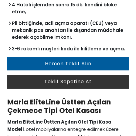
4 Hatalı işlemden sonra 15 dk. kendini bloke
etme,
Pil bittiğinde, acil açma aparatı (CEU) veya
mekanik pas anahtarı ile dışarıdan müdahale
ederek açabilme imkanı.
3-6 rakamlı müşteri kodu ile kilitleme ve açma.
Hemen Teklif Alın
Teklif Sepetine At
Marla EliteLine Üstten Açılan
Çekmece Tipi Otel Kasası
Marla EliteLine Üstten Açılan Otel Tipi Kasa
Modeli
, otel mobilyalarına entegre edilmek üzere