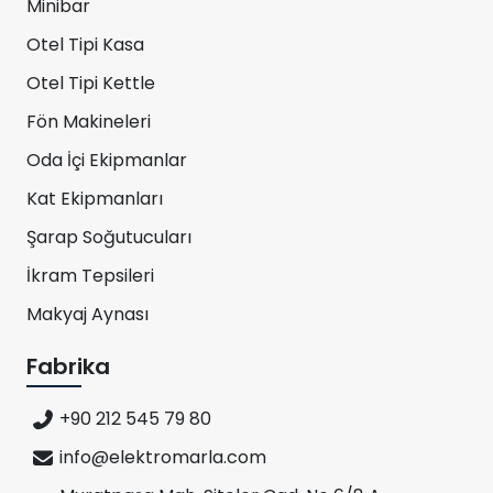
Minibar
Otel Tipi Kasa
Otel Tipi Kettle
Fön Makineleri
Oda İçi Ekipmanlar
Kat Ekipmanları
Şarap Soğutucuları
İkram Tepsileri
Makyaj Aynası
Fabrika
+90 212 545 79 80
info@elektromarla.com