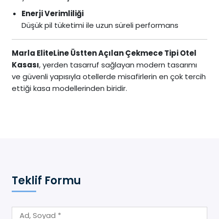
Enerji Verimliliği
Düşük pil tüketimi ile uzun süreli performans
Marla EliteLine Üstten Açılan Çekmece Tipi Otel
Kasası
, yerden tasarruf sağlayan modern tasarımı
ve güvenli yapısıyla otellerde misafirlerin en çok tercih
ettiği kasa modellerinden biridir.
Teklif Formu