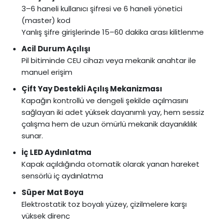
3–6 haneli kullanıcı şifresi ve 6 haneli yönetici
(master) kod
Yanlış şifre girişlerinde 15–60 dakika arası kilitlenme
Acil Durum Açılışı
Pil bitiminde CEU cihazı veya mekanik anahtar ile
manuel erişim
Çift Yay Destekli Açılış Mekanizması
Kapağın kontrollü ve dengeli şekilde açılmasını
sağlayan iki adet yüksek dayanımlı yay, hem sessiz
çalışma hem de uzun ömürlü mekanik dayanıklılık
sunar.
İç LED Aydınlatma
Kapak açıldığında otomatik olarak yanan hareket
sensörlü iç aydınlatma
Süper Mat Boya
Elektrostatik toz boyalı yüzey, çizilmelere karşı
yüksek direnç