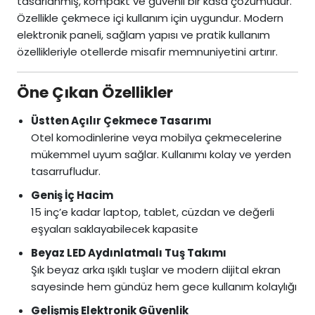
tasarlanmış, kompakt ve güvenli bir kasa çözümüdür.
Özellikle çekmece içi kullanım için uygundur. Modern
elektronik paneli, sağlam yapısı ve pratik kullanım
özellikleriyle otellerde misafir memnuniyetini artırır.
Öne Çıkan Özellikler
Üstten Açılır Çekmece Tasarımı
Otel komodinlerine veya mobilya çekmecelerine
mükemmel uyum sağlar. Kullanımı kolay ve yerden
tasarrufludur.
Geniş İç Hacim
15 inç’e kadar laptop, tablet, cüzdan ve değerli
eşyaları saklayabilecek kapasite
Beyaz LED Aydınlatmalı Tuş Takımı
Şık beyaz arka ışıklı tuşlar ve modern dijital ekran
sayesinde hem gündüz hem gece kullanım kolaylığı
Gelişmiş Elektronik Güvenlik