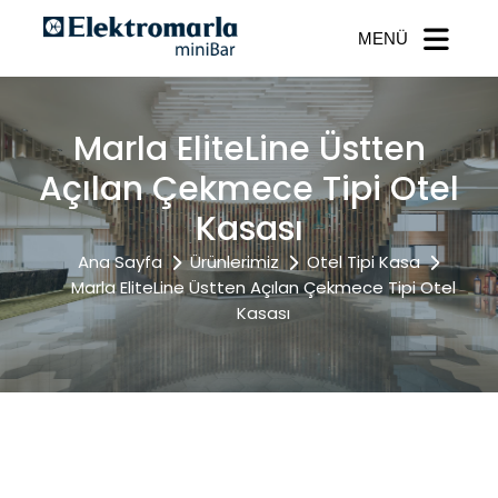
MENÜ
Marla EliteLine Üstten
Açılan Çekmece Tipi Otel
Kasası
Ana Sayfa
Ürünlerimiz
Otel Tipi Kasa
Marla EliteLine Üstten Açılan Çekmece Tipi Otel
Kasası