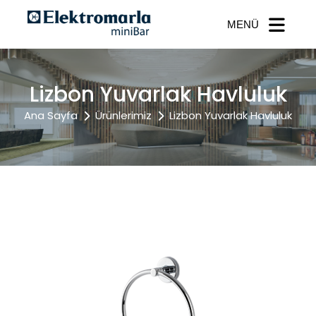
MENÜ
Lizbon Yuvarlak Havluluk
Ana Sayfa
Ürünlerimiz
Lizbon Yuvarlak Havluluk