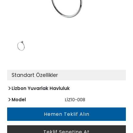
Standart Özellikler
Lizbon Yuvarlak Havluluk
Model
LİZ10-008
Hemen Teklif Alın
Teklif Sepetine At