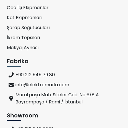
Oda İçi Ekipmanlar
Kat Ekipmanları
Şarap Soğutucuları
İkram Tepsileri
Makyaj Aynası
Fabrika
+90 212 545 79 80
info@elektromarla.com
Muratpaşa Mah. Siteler Cad. No 6/8 A
Bayrampaşa / Rami / İstanbul
Showroom