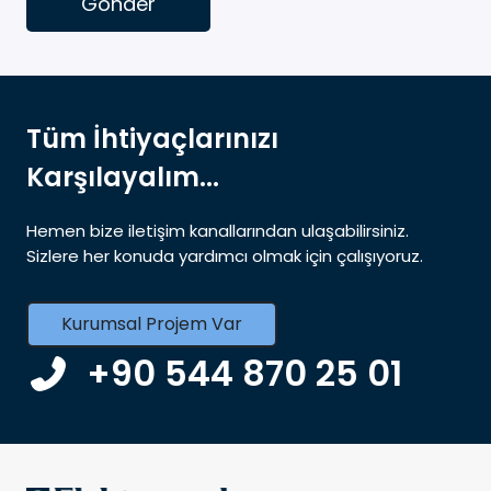
Gönder
Tüm İhtiyaçlarınızı
Karşılayalım...
Hemen bize iletişim kanallarından ulaşabilirsiniz.
Sizlere her konuda yardımcı olmak için çalışıyoruz.
Kurumsal Projem Var
+90 544 870 25 01