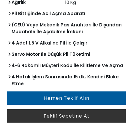
Ağırlık
10 Kg
Pil Bittiğinde Acil Açma Aparatı
(CEU) Veya Mekanik Pas Anahtarı İle Dışarıdan
Müdahale İle Açabilme İmkanı
4 Adet 1,5 V Alkaline Pil İle Çalışır
Servo Motor İle Düşük Pil Tüketimi
4-6 Rakamlı Müşteri Kodu İle Kilitleme Ve Açma
4 Hatalı İşlem Sonrasında 15 dk. Kendini Bloke
Etme
Hemen Teklif Alın
Teklif Sepetine At