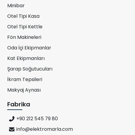
Minibar
Otel Tipi Kasa
Otel Tipi Kettle
Fön Makineleri
Oda İçi Ekipmanlar
Kat Ekipmanları
Şarap Soğutucuları
İkram Tepsileri
Makyaj Aynası
Fabrika
+90 212 545 79 80
info@elektromarla.com