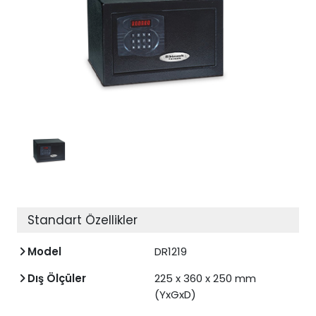
Standart Özellikler
Model
DR1219
Dış Ölçüler
225 x 360 x 250 mm
(YxGxD)