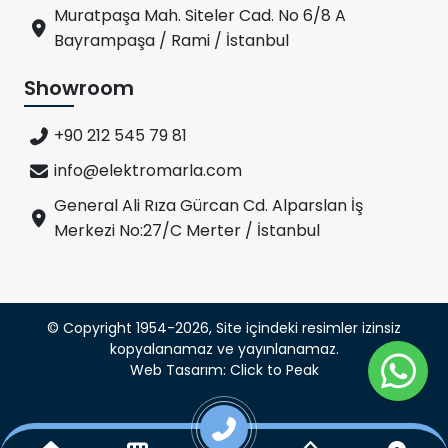
Muratpaşa Mah. Siteler Cad. No 6/8 A
Bayrampaşa / Rami / İstanbul
Showroom
+90 212 545 79 81
info@elektromarla.com
General Ali Rıza Gürcan Cd. Alparslan İş
Merkezi No:27/C Merter / İstanbul
© Copyright 1954-2026, Site içindeki resimler izinsiz
kopyalanamaz ve yayınlanamaz.
Web Tasarım: Click to Peak